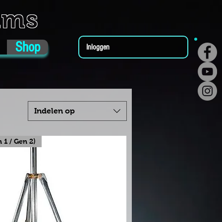
ums
Shop
Inloggen
Indelen op
n 1 / Gen 2)