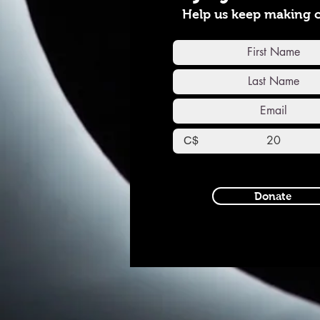
Help us keep making 
C$
Donate