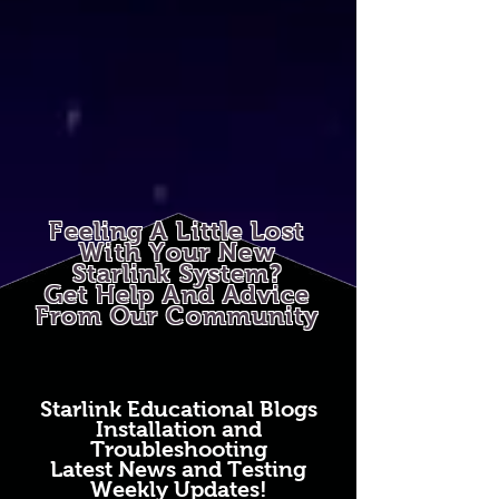
Feeling A Little Lost
With Your New
Starlink System?
Get Help And Advice
From Our Community
Starlink Educational Blogs
Installation and
Troubleshooting
Latest News and Testing
Weekly Updates!