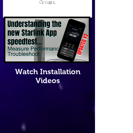
Latest Tips
Groups.
In Our Blog
Watch Installation
Videos