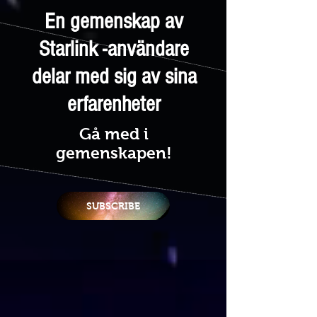
En gemenskap av
Starlink -användare
delar med sig av sina
erfarenheter
Gå med i
gemenskapen!
SUBSCRIBE