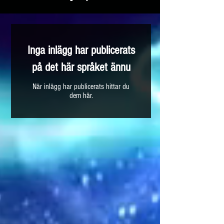
Inga inlägg har publicerats
på det här språket ännu
När inlägg har publicerats hittar du
dem här.