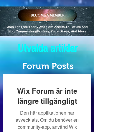
BECOME A MEMBER
Join For Free Today And Gain Access To Forum And
Blog Commenting/Posting, Prize Draws, And More!
Utvalda artiklar
Forum Posts
Wix Forum är inte
längre tillgängligt
Den här applikationen har
avvecklats. Om du behöver en
community-app, använd Wix