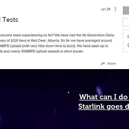
What can I do
Starlink goes