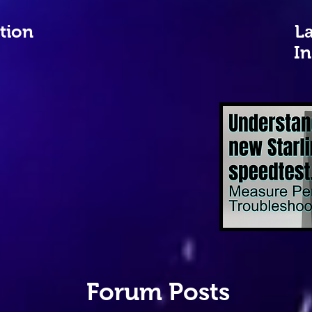
tion
La
In
Forum Posts