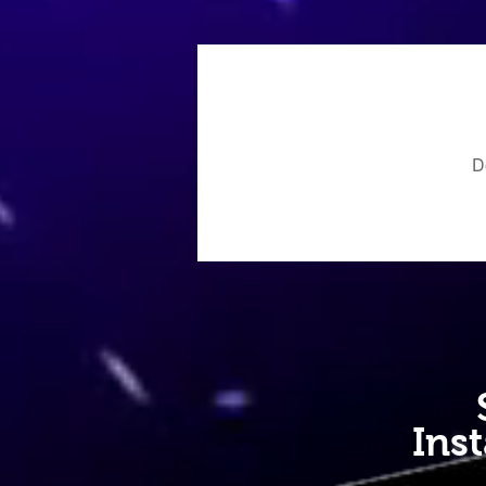
D
Ins